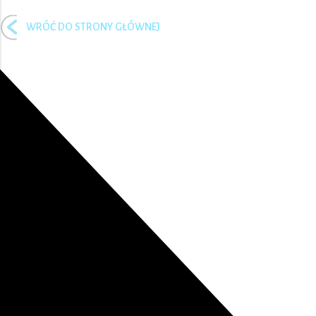
WRÓĆ DO STRONY GŁÓWNEJ