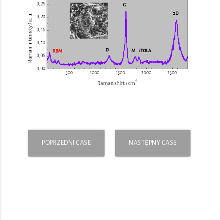
POPRZEDNI CASE
NASTĘPNY CASE