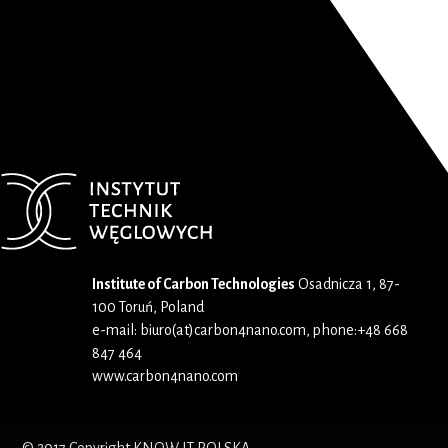
Institute of Carbon Technologies
Osadnicza 1, 87-
100 Toruń, Poland
e-mail: biuro(at)carbon4nano.com, phone:+48 668
847 464
www.carbon4nano.com