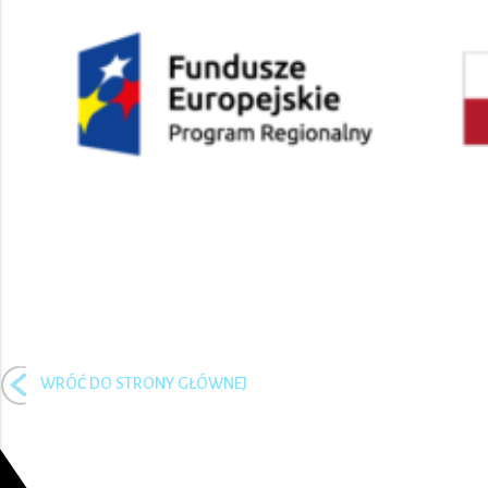
WRÓĆ DO STRONY GŁÓWNEJ