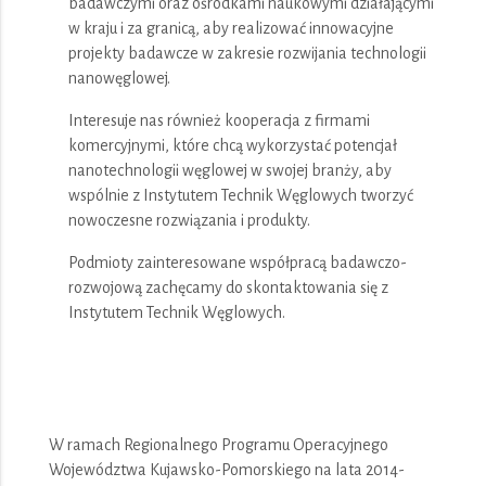
badawczymi oraz ośrodkami naukowymi działającymi
w kraju i za granicą, aby realizować innowacyjne
projekty badawcze w zakresie rozwijania technologii
nanowęglowej.
Interesuje nas również kooperacja z firmami
komercyjnymi, które chcą wykorzystać potencjał
nanotechnologii węglowej w swojej branży, aby
wspólnie z Instytutem Technik Węglowych tworzyć
nowoczesne rozwiązania i produkty.
Podmioty zainteresowane współpracą badawczo-
rozwojową zachęcamy do skontaktowania się z
Instytutem Technik Węglowych.
W ramach Regionalnego Programu Operacyjnego
Województwa Kujawsko-Pomorskiego na lata 2014-