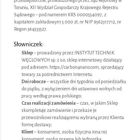
przedsiębiorców, prowadzonego przez Sąd Rejonowy w
Toruniu, XII Wydział Gospodarczy Krajowego Rejestru
Sądowego – pod numerem KRS 0000554097, z
kapitałem zakładowym 5 000 zł, nr NIP 9562317712, nr
Regon 364533527.
Słowniczek:
Sklep
– prowadzony przez INSTYTUT TECHNIK
WĘGLOWYCH sp. z o.o. sklep internetowy działający
pod adresem: https://carbon4nano.com, sprzedający
towary za pośrednictwem Internetu;
Dni robocze
– wszystkie dni tygodnia od poniedziałku
do piątku, z wyłączeniem dni ustawowo wolnych od
pracy według prawa polskiego;
Czas realizacji zamówienia
– czas, w jakim Sklep
skompletuje zamówienie i przekaże je
przewoźnikowi realizującemu wybraną przez Klienta
formę dostawy;
Klient
– konsument, osoba fizyczna inna niż
konsument, osoba prawna lub jednostka