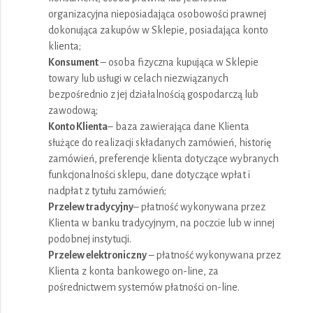
organizacyjna nieposiadająca osobowości prawnej
dokonująca zakupów w Sklepie, posiadająca konto
klienta;
Konsument
– osoba fizyczna kupująca w Sklepie
towary lub usługi w celach niezwiązanych
bezpośrednio z jej działalnością gospodarczą lub
zawodową;
Konto Klienta
– baza zawierająca dane Klienta
służące do realizacji składanych zamówień, historię
zamówień, preferencje klienta dotyczące wybranych
funkcjonalności sklepu, dane dotyczące wpłat i
nadpłat z tytułu zamówień;
Przelew tradycyjny
– płatność wykonywana przez
Klienta w banku tradycyjnym, na poczcie lub w innej
podobnej instytucji.
Przelew elektroniczny
– płatność wykonywana przez
Klienta z konta bankowego on-line, za
pośrednictwem systemów płatności on-line.