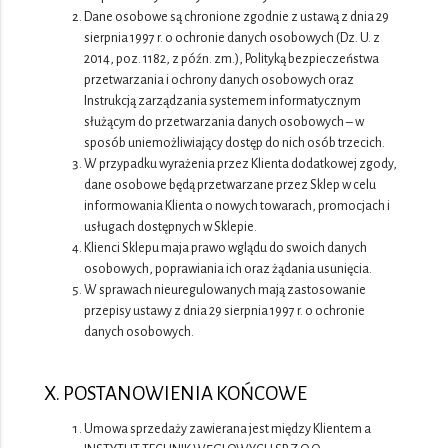
Dane osobowe są chronione zgodnie z ustawą z dnia 29
sierpnia 1997 r. o ochronie danych osobowych (Dz. U. z
2014, poz. 1182, z późn. zm.), Polityką bezpieczeństwa
przetwarzania i ochrony danych osobowych oraz
Instrukcją zarządzania systemem informatycznym
służącym do przetwarzania danych osobowych – w
sposób uniemożliwiający dostęp do nich osób trzecich.
W przypadku wyrażenia przez Klienta dodatkowej zgody,
dane osobowe będą przetwarzane przez Sklep w celu
informowania Klienta o nowych towarach, promocjach i
usługach dostępnych w Sklepie.
Klienci Sklepu maja prawo wglądu do swoich danych
osobowych, poprawiania ich oraz żądania usunięcia.
W sprawach nieuregulowanych mają zastosowanie
przepisy ustawy z dnia 29 sierpnia 1997 r. o ochronie
danych osobowych.
X. POSTANOWIENIA KOŃCOWE
Umowa sprzedaży zawierana jest między Klientem a